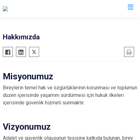
İl Emniyet Müdürlükleri
Hakkımızda
Misyonumuz
Bireylerin temel hak ve özgürlüklerinin korunması ve toplumun
düzen içerisinde yaşamını sürdürmesi için hukuk ilkeleri
içerisinde güvenlik hizmeti sunmaktır.
Vizyonumuz
Adalet ve güvenlik olgusunun tesisine katkıda bulunan, birey