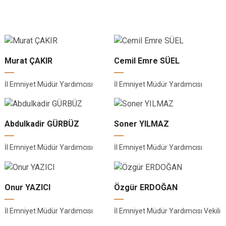
Murat ÇAKIR
Cemil Emre SÜEL
İl Emniyet Müdür Yardımcısı
İl Emniyet Müdür Yardımcısı
Abdulkadir GÜRBÜZ
Soner YILMAZ
İl Emniyet Müdür Yardımcısı
İl Emniyet Müdür Yardımcısı
Onur YAZICI
Özgür ERDOĞAN
İl Emniyet Müdür Yardımcısı
İl Emniyet Müdür Yardımcısı Vekili