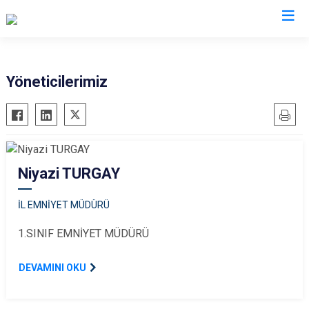
İl Emniyet Müdürlükleri
Yöneticilerimiz
Niyazi TURGAY
İL EMNİYET MÜDÜRÜ
1.SINIF EMNİYET MÜDÜRÜ
DEVAMINI OKU